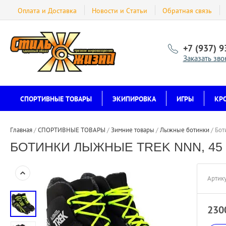
Оплата и Доставка
Новости и Статьи
Обратная связь
+7 (937) 
Заказать зво
СПОРТИВНЫЕ ТОВАРЫ
ЭКИПИРОВКА
ИГРЫ
КР
Главная
 / 
СПОРТИВНЫЕ ТОВАРЫ
 / 
Зимние товары
 / 
Лыжные ботинки
 / 
Бот
БОТИНКИ ЛЫЖНЫЕ TREK NNN, 45
Артику
230