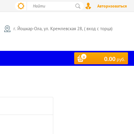
Авторизоваться
г. Йошкар-Ола, ул. Кремлевская 28, ( вход с торца)
0
0.00
руб.