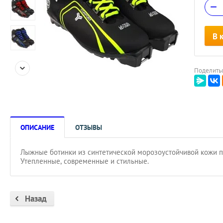
−
В 
Поделитьс
ОПИСАНИЕ
ОТЗЫВЫ
Лыжные ботинки из синтетической морозоустойчивой кожи по
Утепленные, современные и стильные.
Назад